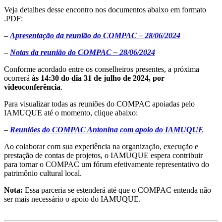
Veja detalhes desse encontro nos documentos abaixo em formato
.PDF:
–
Apresentação da reunião do COMPAC – 28/06/2024
–
Notas da reunião do COMPAC – 28/06/2024
Conforme acordado entre os conselheiros presentes, a próxima
ocorrerá
às 14:30 do dia 31 de julho de 2024, por
videoconferência
.
Para visualizar todas as reuniões do COMPAC apoiadas pelo
IAMUQUE até o momento, clique abaixo:
–
Reuniões do COMPAC Antonina com apoio do IAMUQUE
Ao colaborar com sua experiência na organização, execução e
prestação de contas de projetos, o IAMUQUE espera contribuir
para tornar o COMPAC um fórum efetivamente representativo do
patrimônio cultural local.
Nota:
Essa parceria se estenderá até que o COMPAC entenda não
ser mais necessário o apoio do IAMUQUE.