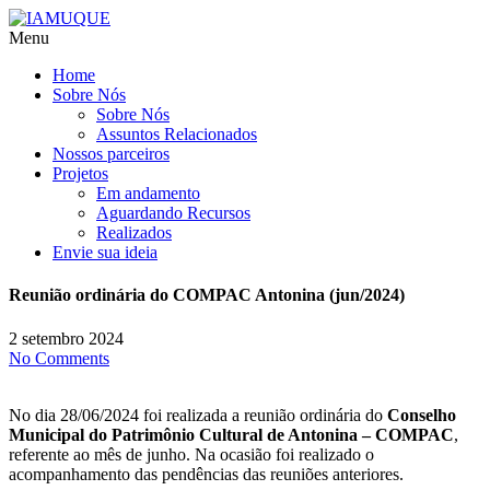
Menu
Home
Sobre Nós
Sobre Nós
Assuntos Relacionados
Nossos parceiros
Projetos
Em andamento
Aguardando Recursos
Realizados
Envie sua ideia
Reunião ordinária do COMPAC Antonina (jun/2024)
2 setembro 2024
No Comments
No dia 28/06/2024 foi realizada a reunião ordinária do
Conselho
Municipal do Patrimônio Cultural de Antonina – COMPAC
,
referente ao mês de junho. Na ocasião foi realizado o
acompanhamento das pendências das reuniões anteriores.