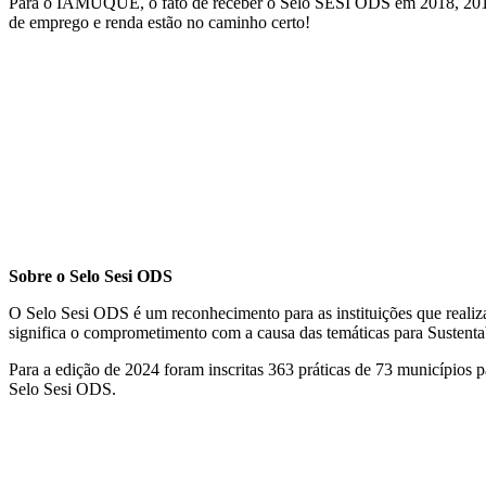
Para o IAMUQUE, o fato de receber o Selo SESI ODS em 2018, 2019, 
de emprego e renda estão no caminho certo!
Sobre o Selo Sesi ODS
O Selo Sesi ODS é um reconhecimento para as instituições que realiz
significa o comprometimento com a causa das temáticas para Sustenta
Para a edição de 2024 foram inscritas 363 práticas de 73 municípios 
Selo Sesi ODS.