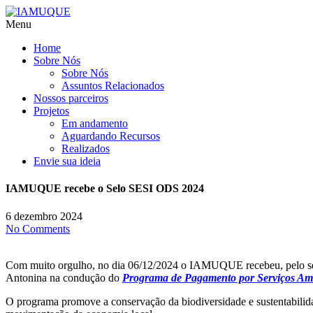
Menu
Home
Sobre Nós
Sobre Nós
Assuntos Relacionados
Nossos parceiros
Projetos
Em andamento
Aguardando Recursos
Realizados
Envie sua ideia
IAMUQUE recebe o Selo SESI ODS 2024
6 dezembro 2024
No Comments
Com muito orgulho, no dia 06/12/2024 o IAMUQUE recebeu, pelo sé
Antonina na condução do
Programa de Pagamento por Serviços Am
O programa promove a conservação da biodiversidade e sustentabilida