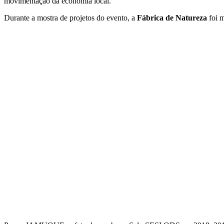
movimentação da economia local.
Durante a mostra de projetos do evento, a
Fábrica de Natureza
foi m