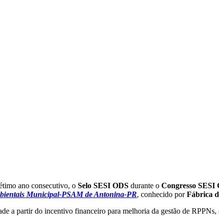
timo ano consecutivo, o
Selo SESI ODS
durante o
Congresso SESI
bientais Municipal-PSAM de Antonina-PR
, conhecido por
Fábrica 
de a partir do incentivo financeiro para melhoria da gestão de RPPNs